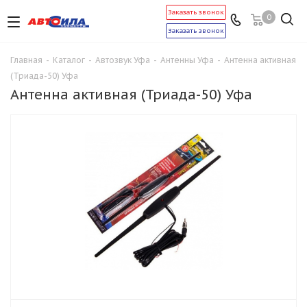
Заказать звонок
0
Заказать звонок
Главная
-
Каталог
-
Автозвук Уфа
-
Антенны Уфа
-
Антенна активная
(Триада-50) Уфа
Антенна активная (Триада-50) Уфа