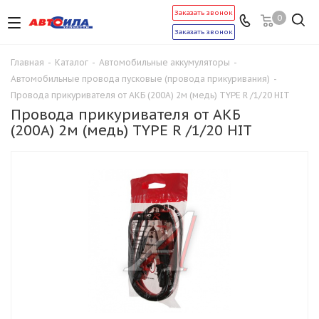
Заказать звонок
0
Заказать звонок
Главная
-
Каталог
-
Автомобильные аккумуляторы
-
Автомобильные провода пусковые (провода прикуривания)
-
Провода прикуривателя от АКБ (200А) 2м (медь) TYPE R /1/20 HIT
Провода прикуривателя от АКБ
(200А) 2м (медь) TYPE R /1/20 HIT