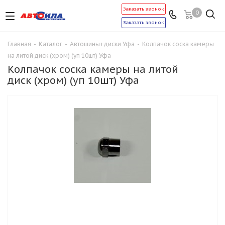
Заказать звонок
0
Заказать звонок
Главная
-
Каталог
-
Автошины+диски Уфа
-
Колпачок соска камеры
на литой диск (хром) (уп 10шт) Уфа
Колпачок соска камеры на литой
диск (хром) (уп 10шт) Уфа