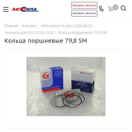
Заказать звонок
0
Заказать звонок
Главная
-
Каталог
-
Автозапчасти для LADA (ВАЗ)
-
Запчасти для ВАЗ 2110-2112
-
Кольца поршневые 79,8 SМ
Кольца поршневые 79,8 SМ