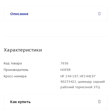
Описание
Характеристики
Код товара
7656
Производитель
HOFER
Кросс-номера
HF 244 197, HF244197
90235422, цилиндр задний
рабочий тормозной ЗТЦ
Как купить