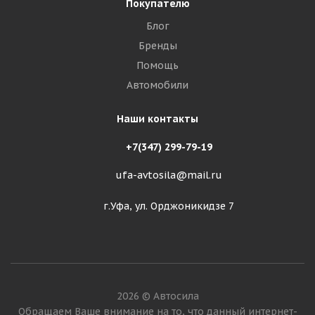
Покупателю
Блог
Бренды
Помощь
Автомобили
Наши контакты
+7(347) 299-79-19
ufa-avtosila@mail.ru
г.Уфа, ул. Орджоникидзе 7
2026 © Автосила
Обращаем Ваше внимание на то, что данный интернет-