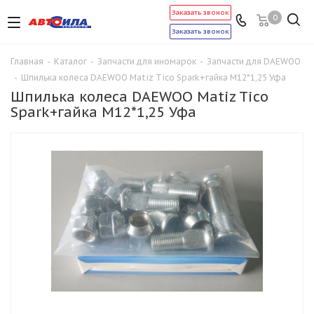
Заказать звонок
0
Заказать звонок
Главная
-
Каталог
-
Запчасти для иномарок
-
Запчасти для DAEWOO
-
Шпилька колеса DAEWOO Matiz Tico Spark+гайка М12*1,25 Уфа
Шпилька колеса DAEWOO Matiz Tico
Spark+гайка М12*1,25 Уфа