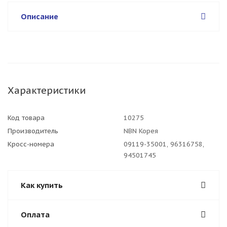
Описание
Характеристики
Код товара
10275
Производитель
NBN Корея
Кросс-номера
09119-35001, 96316758,
94501745
Как купить
Оплата