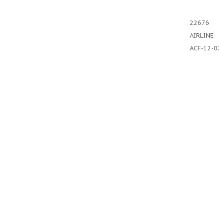
22676
AIRLINE
ACF-12-0