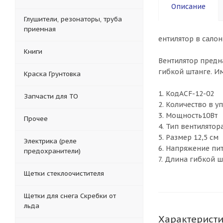
Описание
Глушители, резонаторы, труба
приемная
ентилятор в салон
Книги
Вентилятор предн
гибкой штанге. И
Краска Грунтовка
1. КодACF-12-02
Запчасти для ТО
2. Количество в у
3. Мощность10Вт
Прочее
4. Тип вентилято
5. Размер 12,5 см
Электрика (реле
6. Напряжение пи
предохранители)
7. Длина гибкой 
Щетки стеклоочистителя
Щетки для снега Скребки от
льда
Характерист