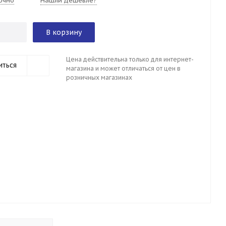
очно
Нашли дешевле?
В корзину
Цена действительна только для интернет-
иться
магазина и может отличаться от цен в
розничных магазинах