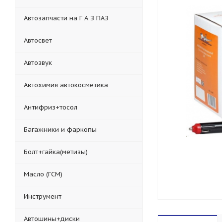
Автозапчасти на Г А З ПАЗ
Автосвет
Автозвук
Автохимия автокосметика
Антифриз+тосол
Багажники и фаркопы
Болт+гайка(метизы)
Масло (ГСМ)
Инструмент
Автошины+диски