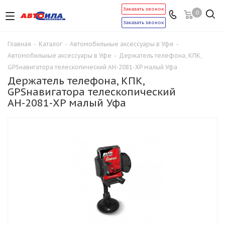
Заказать звонок
0
Заказать звонок
Главная
-
Каталог
-
Автомобильные аксессуары в Уфе
-
Автомобильные аксессуары в Уфе
-
Держатель телефона, КПК,
GPSнавигатора телескопический AH-2081-XP малый Уфа
Держатель телефона, КПК,
GPSнавигатора телескопический
AH-2081-XP малый Уфа