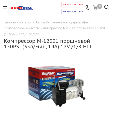
Заказать звонок
0
Заказать звонок
Главная
-
Каталог
-
Автомобильные аксессуары в Уфе
-
Компрессоры и насосы
-
Компрессор M-12001 поршневой 150PSI
(35л/мин, 14А) 12V /1/8 HIT
Компрессор M-12001 поршневой
150PSI (35л/мин, 14А) 12V /1/8 HIT