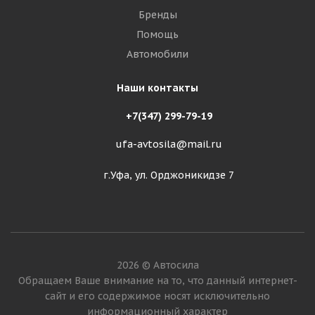
Бренды
Помощь
Автомобили
Наши контакты
+7(347) 299-79-19
ufa-avtosila@mail.ru
г.Уфа, ул. Орджоникидзе 7
2026 © Автосила
Обращаем Ваше внимание на то, что данный интернет-
сайт и его содержимое носят исключительно
информационный характер