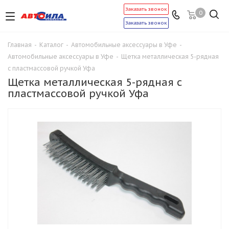
Заказать звонок
0
Заказать звонок
Главная
-
Каталог
-
Автомобильные аксессуары в Уфе
-
Автомобильные аксессуары в Уфе
-
Щетка металлическая 5-рядная
с пластмассовой ручкой Уфа
Щетка металлическая 5-рядная с
пластмассовой ручкой Уфа