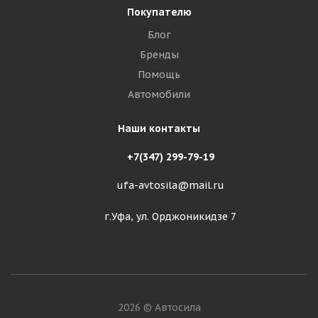
Покупателю
Блог
Бренды
Помощь
Автомобили
Наши контакты
+7(347) 299-79-19
ufa-avtosila@mail.ru
г.Уфа, ул. Орджоникидзе 7
2026 © Автосила