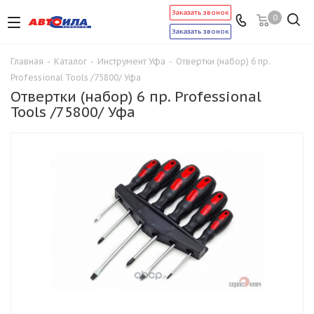
Заказать звонок
0
Заказать звонок
Главная
-
Каталог
-
Инструмент Уфа
-
Отвертки (набор) 6 пр.
Professional Tools /75800/ Уфа
Отвертки (набор) 6 пр. Professional
Tools /75800/ Уфа